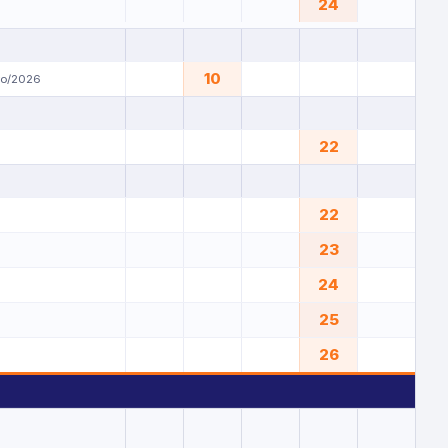
24
10
yo/2026
22
22
23
24
25
26