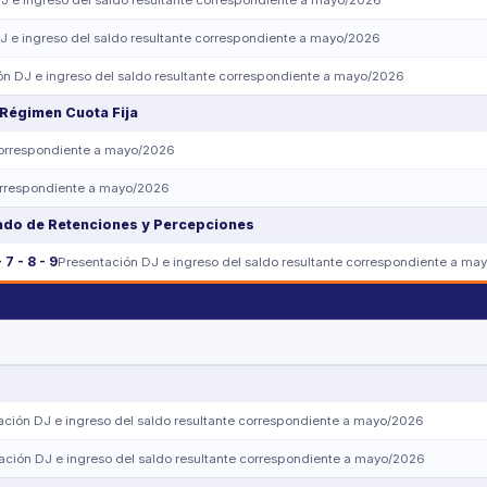
J e ingreso del saldo resultante correspondiente a mayo/2026
J e ingreso del saldo resultante correspondiente a mayo/2026
ón DJ e ingreso del saldo resultante correspondiente a mayo/2026
 Régimen Cuota Fija
orrespondiente a mayo/2026
rrespondiente a mayo/2026
ado de Retenciones y Percepciones
- 7 - 8 - 9
Presentación DJ e ingreso del saldo resultante correspondiente a ma
ación DJ e ingreso del saldo resultante correspondiente a mayo/2026
ación DJ e ingreso del saldo resultante correspondiente a mayo/2026