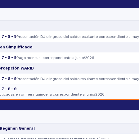
- 7 - 8 - 9
Presentación DJ e ingreso del saldo resultante correspondiente a ma
en Simplificado
- 7 - 8 - 9
Pago mensual correspondiente a junio/2026
Percepción WARIB
- 7 - 8 - 9
Presentación DJ e ingreso del saldo resultante correspondiente a ma
- 7 - 8 - 9
acticadas en primera quincena correspondiente a junio/2026
 Régimen General