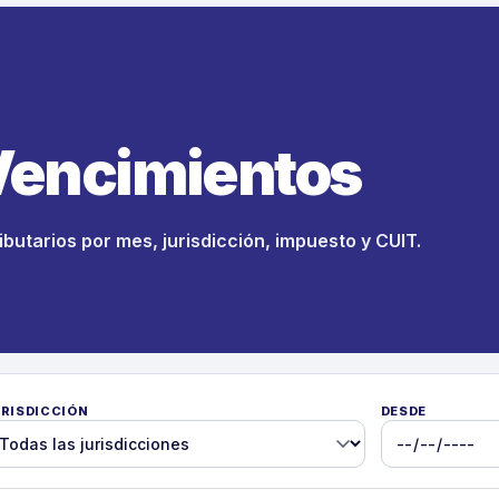
Vencimientos
RISDICCIÓN
DESDE