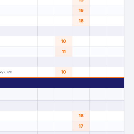
16
18
10
11
10
yo/2026
16
17