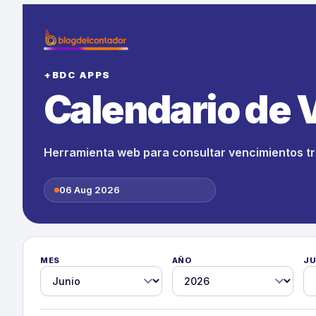
Calendario de 
06 Aug 2026
MES
AÑO
JU