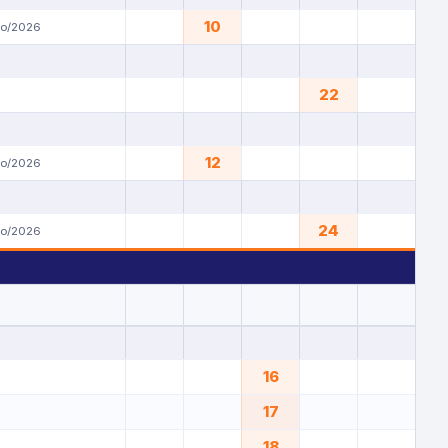
10
yo/2026
22
12
yo/2026
24
yo/2026
16
17
18