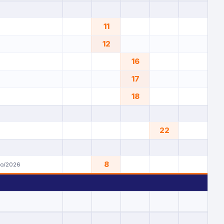
11
12
16
17
18
22
8
yo/2026