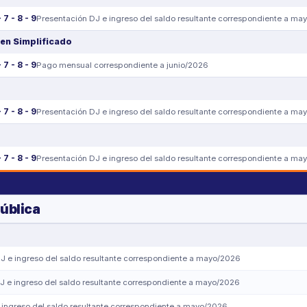
- 7 - 8 - 9
Presentación DJ e ingreso del saldo resultante correspondiente a ma
en Simplificado
- 7 - 8 - 9
Pago mensual correspondiente a junio/2026
- 7 - 8 - 9
Presentación DJ e ingreso del saldo resultante correspondiente a ma
- 7 - 8 - 9
Presentación DJ e ingreso del saldo resultante correspondiente a ma
ública
J e ingreso del saldo resultante correspondiente a mayo/2026
J e ingreso del saldo resultante correspondiente a mayo/2026
 ingreso del saldo resultante correspondiente a mayo/2026