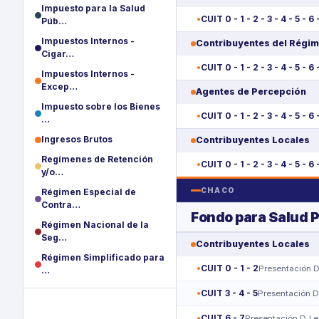
Impuesto para la Salud
CUIT 0 - 1 - 2 - 3 - 4 - 5 - 6 
Púb…
Impuestos Internos -
Contribuyentes del Régim
Cigar…
CUIT 0 - 1 - 2 - 3 - 4 - 5 - 6 
Impuestos Internos -
Excep…
Agentes de Percepción
Impuesto sobre los Bienes
CUIT 0 - 1 - 2 - 3 - 4 - 5 - 6 
…
Ingresos Brutos
Contribuyentes Locales
Regímenes de Retención
CUIT 0 - 1 - 2 - 3 - 4 - 5 - 6 
y/o…
CHACO
Régimen Especial de
Contra…
Fondo para Salud P
Régimen Nacional de la
Seg…
Contribuyentes Locales
Régimen Simplificado para
CUIT 0 - 1 - 2
Presentación D
…
CUIT 3 - 4 - 5
Presentación D
CUIT 6 - 7
Presentación DJ e