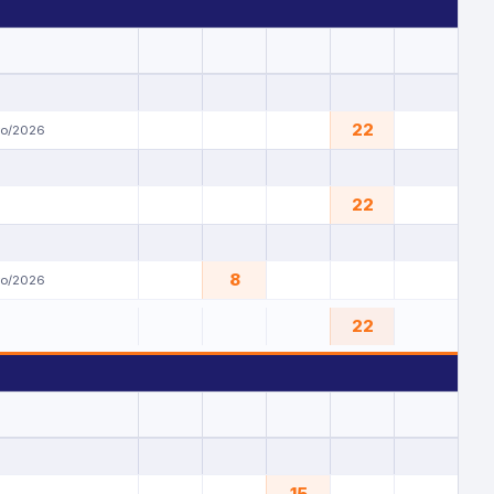
22
yo/2026
22
8
yo/2026
22
15