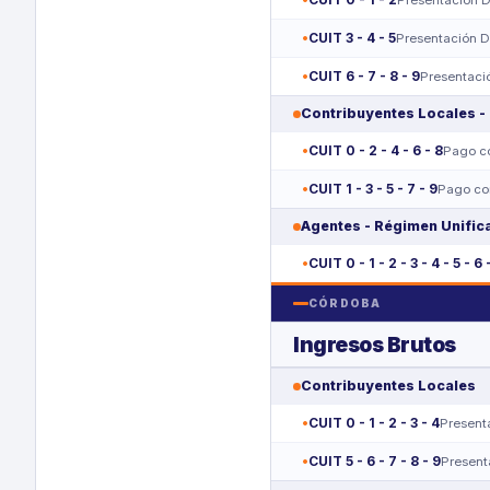
Presentación D
CUIT 3 - 4 - 5
Presentación D
CUIT 6 - 7 - 8 - 9
Presentaci
Contribuyentes Locales -
CUIT 0 - 2 - 4 - 6 - 8
Pago c
CUIT 1 - 3 - 5 - 7 - 9
Pago co
Agentes - Régimen Unific
CUIT 0 - 1 - 2 - 3 - 4 - 5 - 6 
CÓRDOBA
Ingresos Brutos
Contribuyentes Locales
CUIT 0 - 1 - 2 - 3 - 4
Present
CUIT 5 - 6 - 7 - 8 - 9
Present