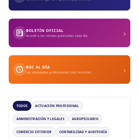
›
BOLETÍN OFICIAL
Accedé a las normas publicadas cada día
›
BDC AL DÍA
Las novedades profesionales más recientes
TODOS
ACTUACIÓN PROFESIONAL
ADMINISTRACIÓN Y LEGALES
AGROPECUARIO
COMERCIO EXTERIOR
CONTABILIDAD Y AUDITORÍA