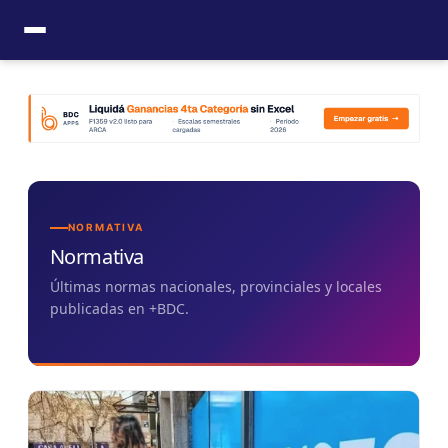
Ir
al
contenido
NORMATIVA
Normativa
Últimas normas nacionales, provinciales y locales
publicadas en +BDC.