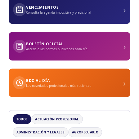
›
VENCIMIENTOS
Consultá la agenda impositiva y previsional
›
BOLETÍN OFICIAL
Accedé a las normas publicadas cada día
›
BDC AL DÍA
Las novedades profesionales más recientes
TODOS
ACTUACIÓN PROFESIONAL
ADMINISTRACIÓN Y LEGALES
AGROPECUARIO