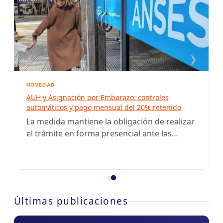
‹
›
NOVEDAD
AUH y Asignación por Embarazo: controles
automáticos y pago mensual del 20% retenido
La medida mantiene la obligación de realizar
el trámite en forma presencial ante las
oficinas de ANSES mientras continúan las
acciones para…
Últimas publicaciones