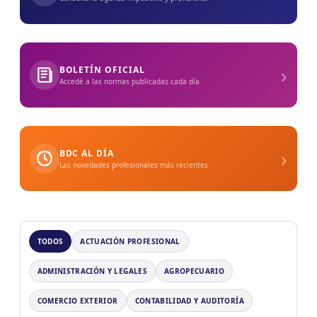
›
BOLETÍN OFICIAL
Accedé a las normas publicadas cada día
›
BDC AL DÍA
Las novedades profesionales más recientes
TODOS
ACTUACIÓN PROFESIONAL
ADMINISTRACIÓN Y LEGALES
AGROPECUARIO
COMERCIO EXTERIOR
CONTABILIDAD Y AUDITORÍA