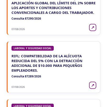
APLICACIÓN GLOBAL DEL LÍMITE DEL 2% SOBRE
LOS APORTES Y CONTRIBUCIONES
CONVENCIONALES A CARGO DEL TRABAJADOR.
Consulta 87290/2026
↗
07/08/2026
LABORAL Y SEGURIDAD SOCIAL
RIFL: COMPATIBILIDAD DE LA ALÍCUOTA
REDUCIDA DEL 5% CON LA DETRACCIÓN
ADICIONAL DE $10.000 PARA PEQUEÑOS
EMPLEADORES.
Consulta 87289/2026
↗
07/08/2026
LABORAL Y SEGURIDAD SOCIAL