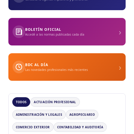
›
BOLETÍN OFICIAL
Accedé a las normas publicadas cada día
›
BDC AL DÍA
Las novedades profesionales más recientes
TODOS
ACTUACIÓN PROFESIONAL
ADMINISTRACIÓN Y LEGALES
AGROPECUARIO
COMERCIO EXTERIOR
CONTABILIDAD Y AUDITORÍA