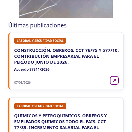
LUN
CORRIENTES
10
Reg. Unif. Ret. y Perc. Ctes.
CUIT 4-8-…
Últimas publicaciones
LABORAL Y SEGURIDAD SOCIAL
CONSTRUCCIÓN. OBREROS. CCT 76/75 Y 577/10.
CONTRIBUCIÓN EMPRESARIAL PARA EL
PERÍODO JUNIO DE 2026.
Acuerdo 87311/2026
↗
07/08/2026
LABORAL Y SEGURIDAD SOCIAL
QUIMICOS Y PETROQUIMICOS. OBREROS Y
EMPLEADOS QUIMICOS TODO EL PAIS. CCT
77/89. INCREMENTO SALARIAL PARA EL