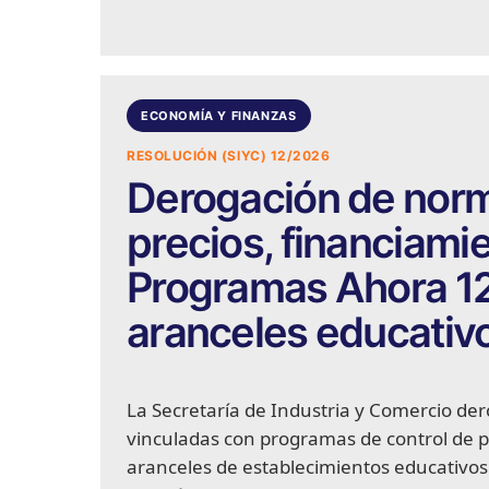
ECONOMÍA Y FINANZAS
RESOLUCIÓN (SIYC) 12/2026
Derogación de norm
precios, financiami
Programas Ahora 12
aranceles educativo
La Secretaría de Industria y Comercio der
vinculadas con programas de control de p
aranceles de establecimientos educativo