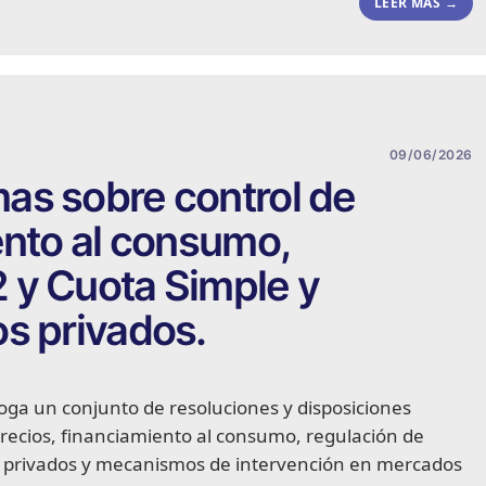
LEER MÁS →
09/06/2026
as sobre control de
ento al consumo,
 y Cuota Simple y
s privados.
oga un conjunto de resoluciones y disposiciones
recios, financiamiento al consumo, regulación de
s privados y mecanismos de intervención en mercados