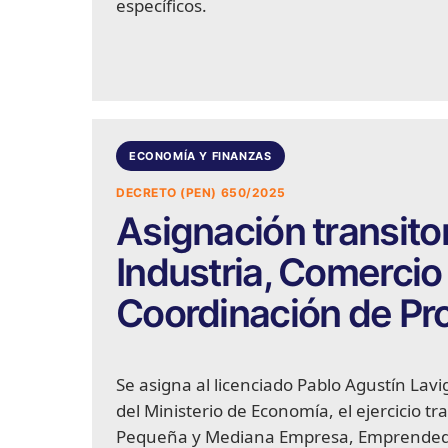
específicos.
ECONOMÍA Y FINANZAS
DECRETO (PEN) 650/2025
Asignación transito
Industria, Comercio
Coordinación de Pr
Se asigna al licenciado Pablo Agustín Lav
del Ministerio de Economía, el ejercicio tr
Pequeña y Mediana Empresa, Emprendedor