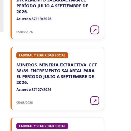
PERÍODO JULIO A SEPTIEMBRE DE
2026.
Acuerdo 87119/2026
↗
05/08/2026
LABORAL Y SEGURIDAD SOCIAL
MINEROS. MINERIA EXTRACTIVA. CCT
38/89. INCREMENTO SALARIAL PARA
EL PERÍODO JULIO A SEPTIEMBRE DE
2026.
Acuerdo 87127/2026
↗
05/08/2026
LABORAL Y SEGURIDAD SOCIAL