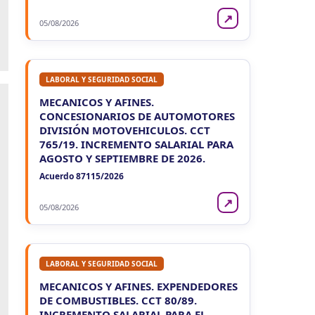
VIE
NEUQUEN
7
↗
Agentes Ret. y Percep. Neuquen
05/08/2026
CUIT 1-…
LABORAL Y SEGURIDAD SOCIAL
MECANICOS Y AFINES.
CONCESIONARIOS DE AUTOMOTORES
DIVISIÓN MOTOVEHICULOS. CCT
765/19. INCREMENTO SALARIAL PARA
AGOSTO Y SEPTIEMBRE DE 2026.
Acuerdo 87115/2026
↗
05/08/2026
LABORAL Y SEGURIDAD SOCIAL
MECANICOS Y AFINES. EXPENDEDORES
DE COMBUSTIBLES. CCT 80/89.
INCREMENTO SALARIAL PARA EL