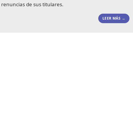
 renuncias de sus titulares.
LEER MÁS →