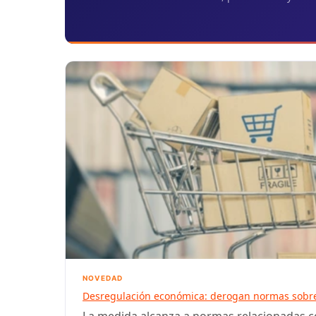
NOVEDAD
Desregulación económica: derogan normas sobre 