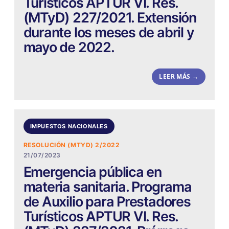
Turísticos APTUR VI. Res.
(MTyD) 227/2021. Extensión
durante los meses de abril y
mayo de 2022.
LEER MÁS →
IMPUESTOS NACIONALES
RESOLUCIÓN (MTYD) 2/2022
21/07/2023
Emergencia pública en
materia sanitaria. Programa
de Auxilio para Prestadores
Turísticos APTUR VI. Res.