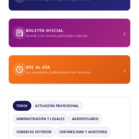
›
BOLETÍN OFICIAL
Accedé a las normas publicadas cada día
›
BDC AL DÍA
Las novedades profesionales más recientes
TODOS
ACTUACIÓN PROFESIONAL
ADMINISTRACIÓN Y LEGALES
AGROPECUARIO
COMERCIO EXTERIOR
CONTABILIDAD Y AUDITORÍA