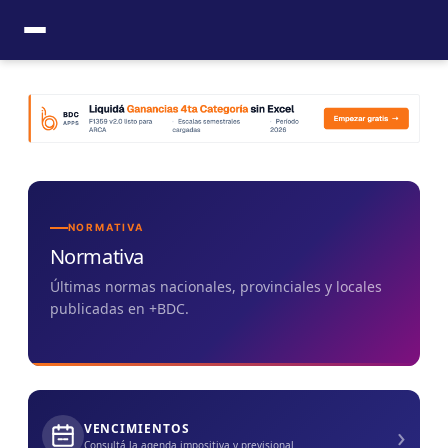
Ir
al
contenido
NORMATIVA
Normativa
Últimas normas nacionales, provinciales y locales
publicadas en +BDC.
›
VENCIMIENTOS
Consultá la agenda impositiva y previsional