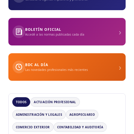
›
BOLETÍN OFICIAL
Accedé a las normas publicadas cada día
›
BDC AL DÍA
Las novedades profesionales más recientes
TODOS
ACTUACIÓN PROFESIONAL
ADMINISTRACIÓN Y LEGALES
AGROPECUARIO
COMERCIO EXTERIOR
CONTABILIDAD Y AUDITORÍA