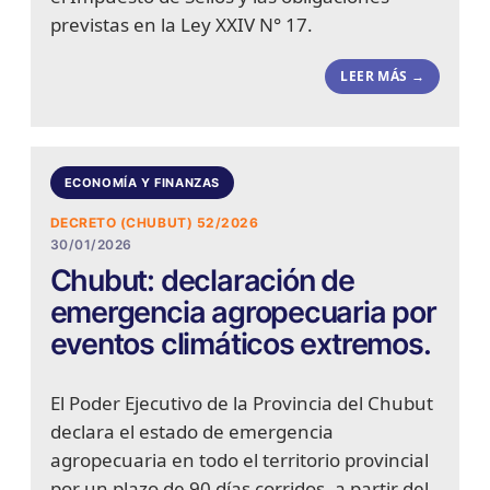
previstas en la Ley XXIV N° 17.
LEER MÁS →
ECONOMÍA Y FINANZAS
DECRETO (CHUBUT) 52/2026
30/01/2026
Chubut: declaración de
emergencia agropecuaria por
eventos climáticos extremos.
El Poder Ejecutivo de la Provincia del Chubut
declara el estado de emergencia
agropecuaria en todo el territorio provincial
por un plazo de 90 días corridos, a partir del