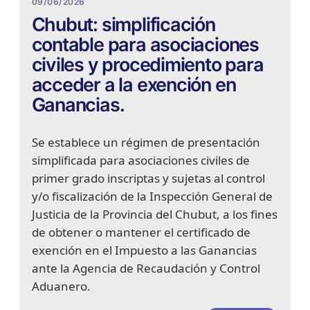
09/06/2026
Chubut: simplificación
contable para asociaciones
civiles y procedimiento para
acceder a la exención en
Ganancias.
Se establece un régimen de presentación
simplificada para asociaciones civiles de
primer grado inscriptas y sujetas al control
y/o fiscalización de la Inspección General de
Justicia de la Provincia del Chubut, a los fines
de obtener o mantener el certificado de
exención en el Impuesto a las Ganancias
ante la Agencia de Recaudación y Control
Aduanero.