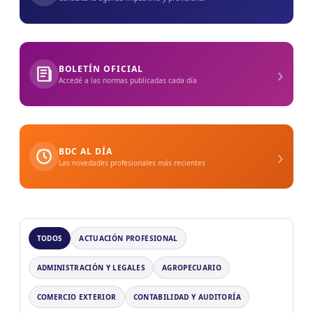
›
BOLETÍN OFICIAL
Accedé a las normas publicadas cada día
›
BDC AL DÍA
Las novedades profesionales más recientes
TODOS
ACTUACIÓN PROFESIONAL
ADMINISTRACIÓN Y LEGALES
AGROPECUARIO
COMERCIO EXTERIOR
CONTABILIDAD Y AUDITORÍA