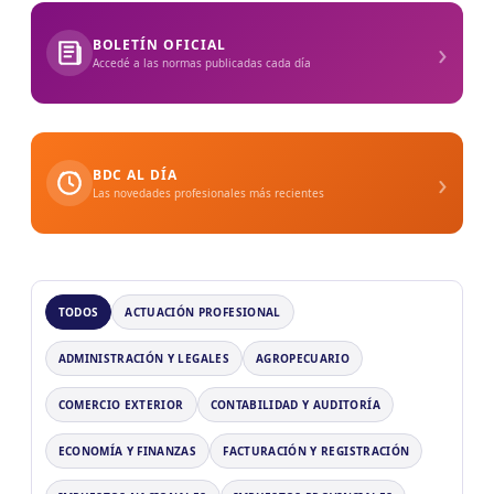
›
BOLETÍN OFICIAL
Accedé a las normas publicadas cada día
›
BDC AL DÍA
Las novedades profesionales más recientes
TODOS
ACTUACIÓN PROFESIONAL
ADMINISTRACIÓN Y LEGALES
AGROPECUARIO
COMERCIO EXTERIOR
CONTABILIDAD Y AUDITORÍA
ECONOMÍA Y FINANZAS
FACTURACIÓN Y REGISTRACIÓN