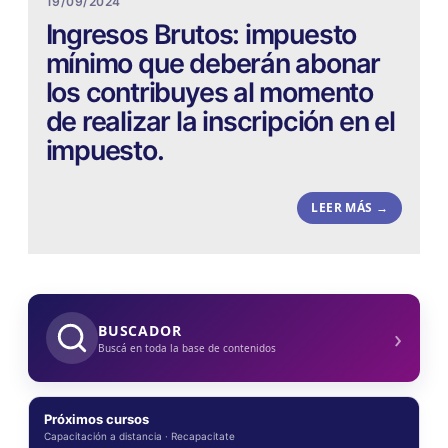
19/09/2024
Ingresos Brutos: impuesto
mínimo que deberán abonar
los contribuyes al momento
de realizar la inscripción en el
impuesto.
LEER MÁS →
›
BUSCADOR
Buscá en toda la base de contenidos
Próximos cursos
Capacitación a distancia · Recapacitate