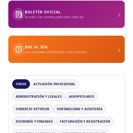
›
BOLETÍN OFICIAL
Accedé a las normas publicadas cada día
›
BDC AL DÍA
Las novedades profesionales más recientes
TODOS
ACTUACIÓN PROFESIONAL
ADMINISTRACIÓN Y LEGALES
AGROPECUARIO
COMERCIO EXTERIOR
CONTABILIDAD Y AUDITORÍA
ECONOMÍA Y FINANZAS
FACTURACIÓN Y REGISTRACIÓN