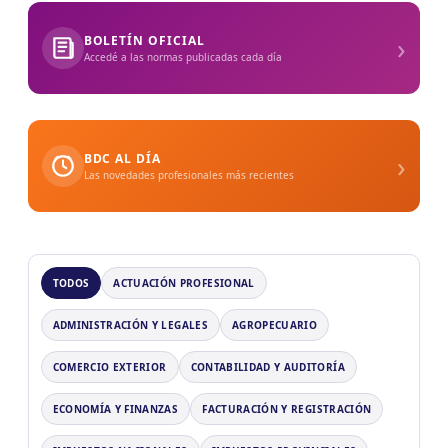
›
BOLETÍN OFICIAL
Accedé a las normas publicadas cada día
›
BDC AL DÍA
Las novedades profesionales más recientes
TODOS
ACTUACIÓN PROFESIONAL
ADMINISTRACIÓN Y LEGALES
AGROPECUARIO
COMERCIO EXTERIOR
CONTABILIDAD Y AUDITORÍA
ECONOMÍA Y FINANZAS
FACTURACIÓN Y REGISTRACIÓN