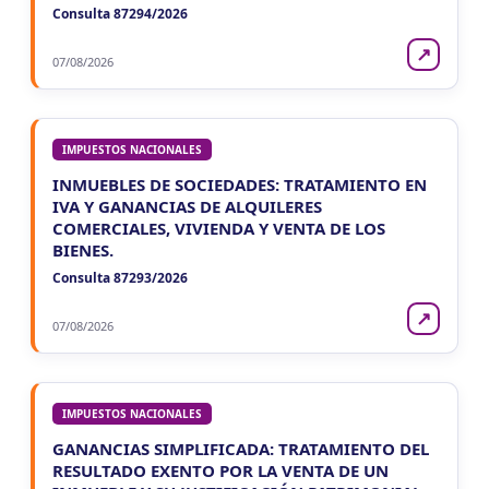
Consulta 87294/2026
↗
07/08/2026
IMPUESTOS NACIONALES
INMUEBLES DE SOCIEDADES: TRATAMIENTO EN
IVA Y GANANCIAS DE ALQUILERES
COMERCIALES, VIVIENDA Y VENTA DE LOS
BIENES.
Consulta 87293/2026
↗
07/08/2026
IMPUESTOS NACIONALES
GANANCIAS SIMPLIFICADA: TRATAMIENTO DEL
RESULTADO EXENTO POR LA VENTA DE UN