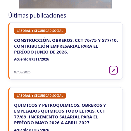
CUIT 4-8-…
Últimas publicaciones
LABORAL Y SEGURIDAD SOCIAL
CONSTRUCCIÓN. OBREROS. CCT 76/75 Y 577/10.
CONTRIBUCIÓN EMPRESARIAL PARA EL
PERÍODO JUNIO DE 2026.
Acuerdo 87311/2026
↗
07/08/2026
LABORAL Y SEGURIDAD SOCIAL
QUIMICOS Y PETROQUIMICOS. OBREROS Y
EMPLEADOS QUIMICOS TODO EL PAIS. CCT
77/89. INCREMENTO SALARIAL PARA EL
PERÍODO MAYO 2026 A ABRIL 2027.
Acuerdo 87307/2026