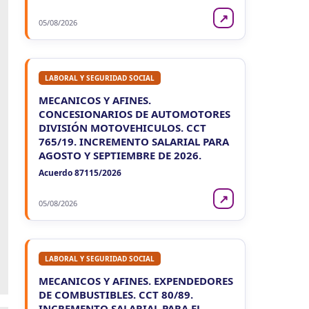
VIE
NEUQUEN
7
↗
Agentes Ret. y Percep. Neuquen
05/08/2026
CUIT 3-…
LABORAL Y SEGURIDAD SOCIAL
MECANICOS Y AFINES.
CONCESIONARIOS DE AUTOMOTORES
DIVISIÓN MOTOVEHICULOS. CCT
765/19. INCREMENTO SALARIAL PARA
AGOSTO Y SEPTIEMBRE DE 2026.
Acuerdo 87115/2026
↗
05/08/2026
LABORAL Y SEGURIDAD SOCIAL
MECANICOS Y AFINES. EXPENDEDORES
DE COMBUSTIBLES. CCT 80/89.
INCREMENTO SALARIAL PARA EL