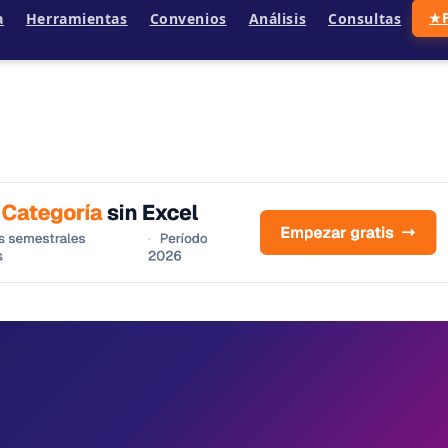
a
Herramientas
Convenios
Análisis
Consultas
★