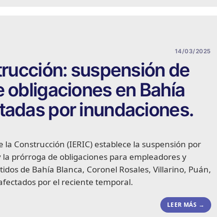
14/03/2025
strucción: suspensión de
e obligaciones en Bahía
tadas por inundaciones.
 de la Construcción (IERIC) establece la suspensión por
 y la prórroga de obligaciones para empleadores y
tidos de Bahía Blanca, Coronel Rosales, Villarino, Puán,
afectados por el reciente temporal.
LEER MÁS →