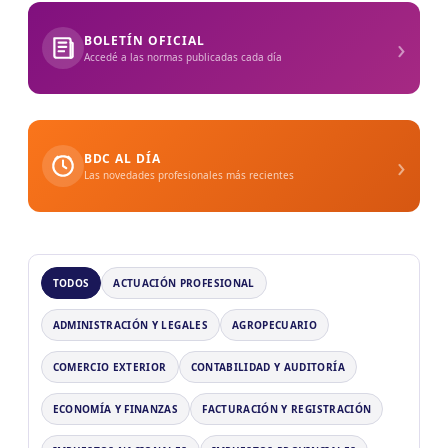
›
BOLETÍN OFICIAL
Accedé a las normas publicadas cada día
›
BDC AL DÍA
Las novedades profesionales más recientes
TODOS
ACTUACIÓN PROFESIONAL
ADMINISTRACIÓN Y LEGALES
AGROPECUARIO
COMERCIO EXTERIOR
CONTABILIDAD Y AUDITORÍA
ECONOMÍA Y FINANZAS
FACTURACIÓN Y REGISTRACIÓN