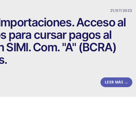
21/07/2023
 Importaciones. Acceso al
 para cursar pagos al
ón SIMI. Com. "A" (BCRA)
s.
LEER MÁS →