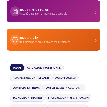
›
BOLETÍN OFICIAL
Accedé a las normas publicadas cada día
›
BDC AL DÍA
Las novedades profesionales más recientes
TODOS
ACTUACIÓN PROFESIONAL
ADMINISTRACIÓN Y LEGALES
AGROPECUARIO
COMERCIO EXTERIOR
CONTABILIDAD Y AUDITORÍA
ECONOMÍA Y FINANZAS
FACTURACIÓN Y REGISTRACIÓN