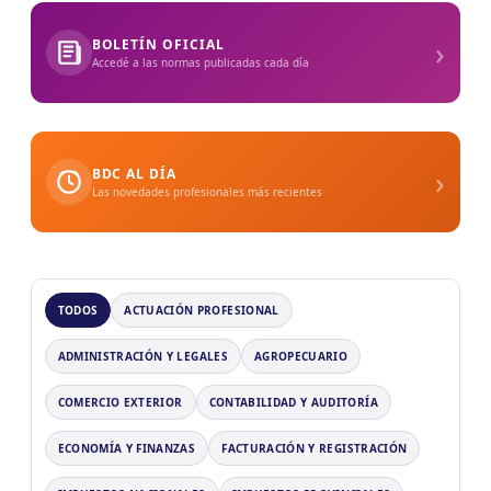
›
BOLETÍN OFICIAL
Accedé a las normas publicadas cada día
›
BDC AL DÍA
Las novedades profesionales más recientes
TODOS
ACTUACIÓN PROFESIONAL
ADMINISTRACIÓN Y LEGALES
AGROPECUARIO
COMERCIO EXTERIOR
CONTABILIDAD Y AUDITORÍA
ECONOMÍA Y FINANZAS
FACTURACIÓN Y REGISTRACIÓN