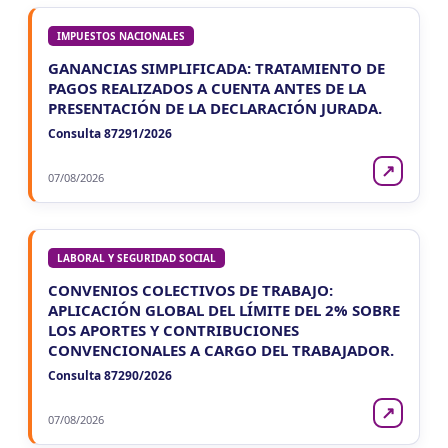
IMPUESTOS NACIONALES
GANANCIAS SIMPLIFICADA: TRATAMIENTO DE
PAGOS REALIZADOS A CUENTA ANTES DE LA
PRESENTACIÓN DE LA DECLARACIÓN JURADA.
Consulta 87291/2026
↗
07/08/2026
LABORAL Y SEGURIDAD SOCIAL
CONVENIOS COLECTIVOS DE TRABAJO:
APLICACIÓN GLOBAL DEL LÍMITE DEL 2% SOBRE
LOS APORTES Y CONTRIBUCIONES
CONVENCIONALES A CARGO DEL TRABAJADOR.
Consulta 87290/2026
↗
07/08/2026