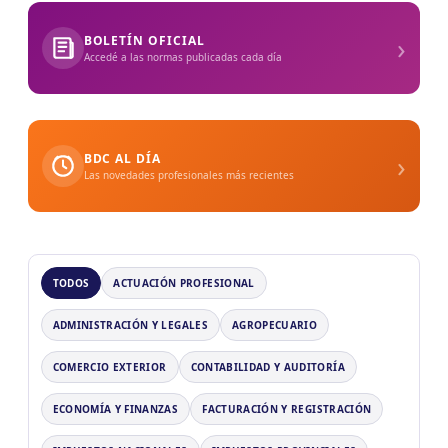
›
BOLETÍN OFICIAL
Accedé a las normas publicadas cada día
›
BDC AL DÍA
Las novedades profesionales más recientes
TODOS
ACTUACIÓN PROFESIONAL
ADMINISTRACIÓN Y LEGALES
AGROPECUARIO
COMERCIO EXTERIOR
CONTABILIDAD Y AUDITORÍA
ECONOMÍA Y FINANZAS
FACTURACIÓN Y REGISTRACIÓN