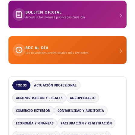
›
BOLETÍN OFICIAL
Accedé a las normas publicadas cada día
›
BDC AL DÍA
Las novedades profesionales más recientes
TODOS
ACTUACIÓN PROFESIONAL
ADMINISTRACIÓN Y LEGALES
AGROPECUARIO
COMERCIO EXTERIOR
CONTABILIDAD Y AUDITORÍA
ECONOMÍA Y FINANZAS
FACTURACIÓN Y REGISTRACIÓN