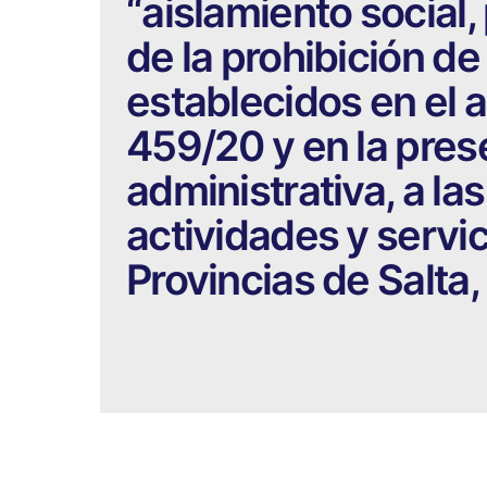
“aislamiento social,
de la prohibición de 
establecidos en el a
459/20 y en la pres
administrativa, a la
actividades y servic
Provincias de Salta,