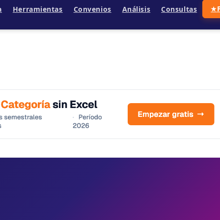
a
Herramientas
Convenios
Análisis
Consultas
★