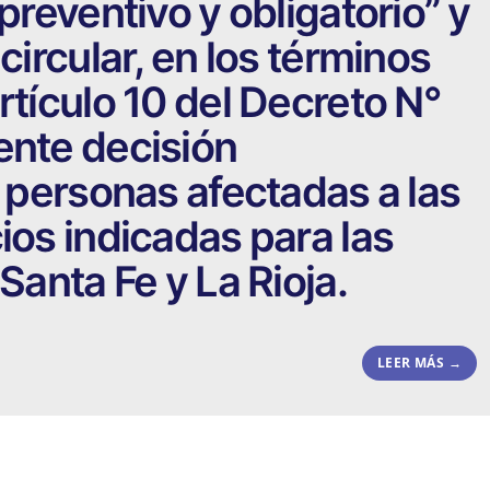
 preventivo y obligatorio” y
circular, en los términos
rtículo 10 del Decreto N°
ente decisión
s personas afectadas a las
ios indicadas para las
 Santa Fe y La Rioja.
LEER MÁS →