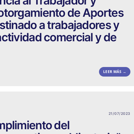
cia al Trabajador y
otorgamiento de Aportes
stinado a trabajadores y
ctividad comercial y de
LEER MÁS →
21/07/2023
mplimiento del