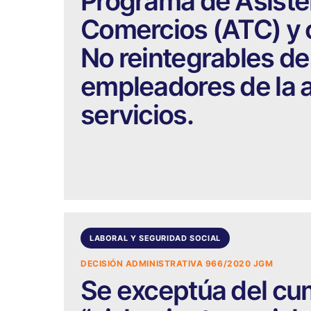
Programa de Asisten
Comercios (ATC) y 
No reintegrables de
empleadores de la a
servicios.
LABORAL Y SEGURIDAD SOCIAL
DECISIÓN ADMINISTRATIVA 966/2020 JGM
Se exceptúa del cu