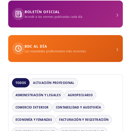
›
BOLETÍN OFICIAL
Accedé a las normas publicadas cada día
›
BDC AL DÍA
Las novedades profesionales más recientes
TODOS
ACTUACIÓN PROFESIONAL
ADMINISTRACIÓN Y LEGALES
AGROPECUARIO
COMERCIO EXTERIOR
CONTABILIDAD Y AUDITORÍA
ECONOMÍA Y FINANZAS
FACTURACIÓN Y REGISTRACIÓN