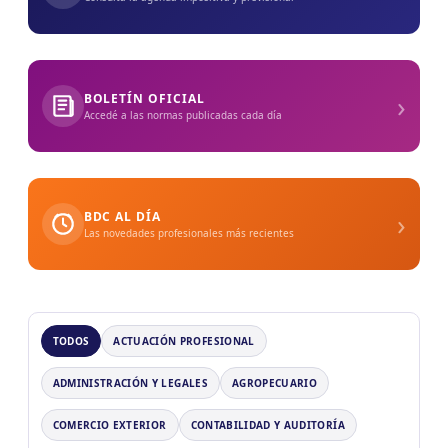
›
BOLETÍN OFICIAL
Accedé a las normas publicadas cada día
›
BDC AL DÍA
Las novedades profesionales más recientes
TODOS
ACTUACIÓN PROFESIONAL
ADMINISTRACIÓN Y LEGALES
AGROPECUARIO
COMERCIO EXTERIOR
CONTABILIDAD Y AUDITORÍA