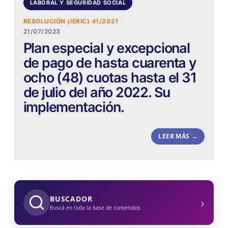
LABORAL Y SEGURIDAD SOCIAL
RESOLUCIÓN (IERIC) 41/2021
21/07/2023
Plan especial y excepcional
de pago de hasta cuarenta y
ocho (48) cuotas hasta el 31
de julio del año 2022. Su
implementación.
LEER MÁS →
›
BUSCADOR
Buscá en toda la base de contenidos