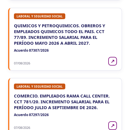
LUN
NACIONAL
10
Empleadores - F931
CUIT 0-2-3-…
LABORAL Y SEGURIDAD SOCIAL
QUIMICOS Y PETROQUIMICOS. OBREROS Y
EMPLEADOS QUIMICOS TODO EL PAIS. CCT
77/89. INCREMENTO SALARIAL PARA EL
PERÍODO MAYO 2026 A ABRIL 2027.
Acuerdo 87307/2026
↗
07/08/2026
LABORAL Y SEGURIDAD SOCIAL
COMERCIO. EMPLEADOS RAMA CALL CENTER.
CCT 781/20. INCREMENTO SALARIAL PARA EL
PERÍODO JULIO A SEPTIEMBRE DE 2026.
Acuerdo 87297/2026
↗
07/08/2026