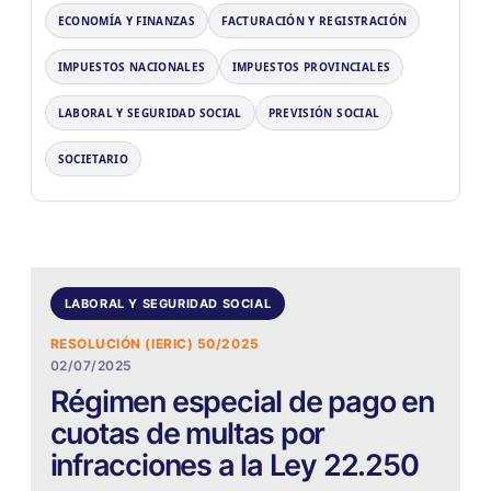
ECONOMÍA Y FINANZAS
FACTURACIÓN Y REGISTRACIÓN
IMPUESTOS NACIONALES
IMPUESTOS PROVINCIALES
LABORAL Y SEGURIDAD SOCIAL
PREVISIÓN SOCIAL
SOCIETARIO
LABORAL Y SEGURIDAD SOCIAL
RESOLUCIÓN (IERIC) 50/2025
02/07/2025
Régimen especial de pago en
cuotas de multas por
infracciones a la Ley 22.250