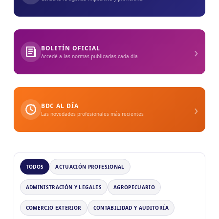
›
BOLETÍN OFICIAL
Accedé a las normas publicadas cada día
›
BDC AL DÍA
Las novedades profesionales más recientes
TODOS
ACTUACIÓN PROFESIONAL
ADMINISTRACIÓN Y LEGALES
AGROPECUARIO
COMERCIO EXTERIOR
CONTABILIDAD Y AUDITORÍA