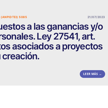
 (ANPIDTEI) 5085
21/07/2023
estos a las ganancias y/o
sonales. Ley 27541, art.
tos asociados a proyectos
 creación.
LEER MÁS →