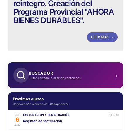
reintegro. Creación del
Programa Provincial "AHORA
BIENES DURABLES".
LEER MÁS →
›
BUSCADOR
Buscá en toda la base de contenidos
Próximos cursos
Capacitación a distancia · Recapacitate
JUE
FACTURACIÓN Y REGISTRACIÓN
19:30 hs
6
Régimen de facturación
8/26