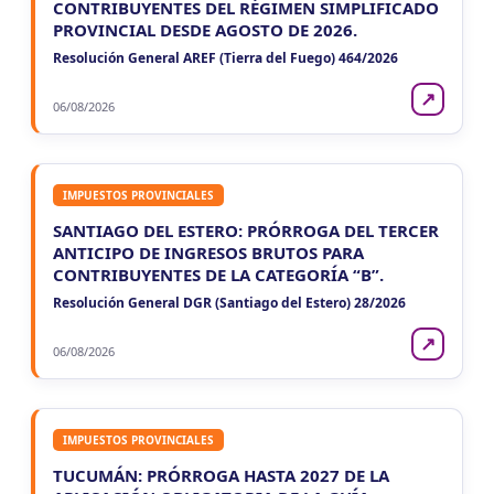
CONTRIBUYENTES DEL RÉGIMEN SIMPLIFICADO
PROVINCIAL DESDE AGOSTO DE 2026.
NEUQUEN
Resolución General AREF (Tierra del Fuego) 464/2026
VIE
NEUQUEN
7
Agentes Ret. y Percep. Neuquen
↗
CUIT 4-…
06/08/2026
IMPUESTOS PROVINCIALES
SANTIAGO DEL ESTERO: PRÓRROGA DEL TERCER
ANTICIPO DE INGRESOS BRUTOS PARA
CONTRIBUYENTES DE LA CATEGORÍA “B”.
Resolución General DGR (Santiago del Estero) 28/2026
↗
06/08/2026
IMPUESTOS PROVINCIALES
TUCUMÁN: PRÓRROGA HASTA 2027 DE LA