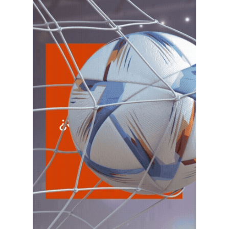
6
Agentes Retencion La Rioja
CUIT 0-1-2-3-4-…
VIE 7/8
NACIONAL
VIE
NACIONAL
7
Agentes SIRCAR 2a Quinc
CUIT 0-1-2-3-4-…
VIE
NACIONAL
7
Autonomos
CUIT 7-8-9-…
VIE
NACIONAL
7
Contr. Fiscal Nueva Tecn. MT
CUIT 0-1-2-3-4-5-6-7-8-9-…
C.A.B.A.
VIE
C.A.B.A.
7
Agentes Recaudac CABA e-Arciba
CUIT 0-1-2-3-4-5-6-7-8-9-…