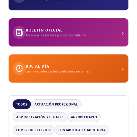
›
BOLETÍN OFICIAL
Accedé a las normas publicadas cada día
›
BDC AL DÍA
Las novedades profesionales más recientes
TODOS
ACTUACIÓN PROFESIONAL
ADMINISTRACIÓN Y LEGALES
AGROPECUARIO
COMERCIO EXTERIOR
CONTABILIDAD Y AUDITORÍA