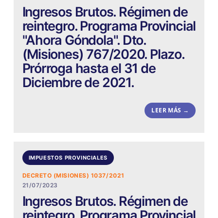
Ingresos Brutos. Régimen de
reintegro. Programa Provincial
"Ahora Góndola". Dto.
(Misiones) 767/2020. Plazo.
Prórroga hasta el 31 de
Diciembre de 2021.
LEER MÁS →
IMPUESTOS PROVINCIALES
DECRETO (MISIONES) 1037/2021
21/07/2023
Ingresos Brutos. Régimen de
reintegro. Programa Provincial