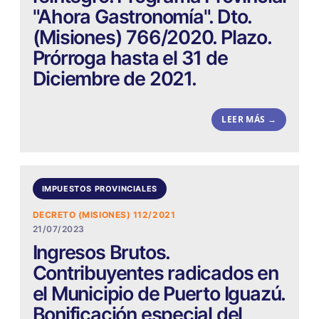
"Ahora Gastronomía". Dto.
(Misiones) 766/2020. Plazo.
Prórroga hasta el 31 de
Diciembre de 2021.
LEER MÁS →
IMPUESTOS PROVINCIALES
DECRETO (MISIONES) 112/2021
21/07/2023
Ingresos Brutos.
Contribuyentes radicados en
el Municipio de Puerto Iguazú.
Bonificación especial del