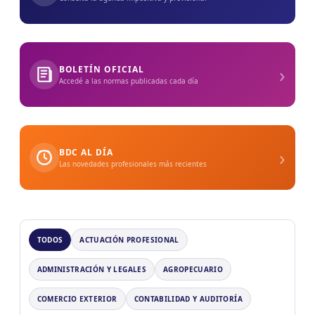
›
BOLETÍN OFICIAL
Accedé a las normas publicadas cada día
›
BDC AL DÍA
Las novedades profesionales más recientes
TODOS
ACTUACIÓN PROFESIONAL
ADMINISTRACIÓN Y LEGALES
AGROPECUARIO
COMERCIO EXTERIOR
CONTABILIDAD Y AUDITORÍA