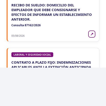
RECIBO DE SUELDO: DOMICILIO DEL
EMPLEADOR QUE DEBE CONSIGNARSE Y
EFECTOS DE INFORMAR UN ESTABLECIMIENTO
ANTERIOR.
Consulta 87162/2026
↗
05/08/2026
LABORAL Y SEGURIDAD SOCIAL
CONTRATO A PLAZO FIJO: INDEMNIZACIONES
APLICABLES ANTE LA EXTINCIÓN ANTICIPADA
DE UNA RENOVACIÓN BAJO EL CCT 652/12.
Consulta 87161/2026
↗
05/08/2026