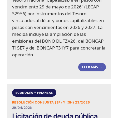
vencimiento 29 de mayo de 2026” (LECAP
S29Y6) por instrumentos del Tesoro
vinculados al dólar y bonos capitalizables en
pesos con vencimientos en 2026 y 2027. La
medida incluye la ampliación de las
emisiones del BONO DL TZV26, del BONCAP
T15E7 y del BONCAP T31Y7 para concretar la
operación.
LEER MÁS →
ECONOMÍA Y FINANZAS
RESOLUCIÓN CONJUNTA (SF) Y (SH) 23/2026
29/04/2026
Licitación de deuda pública