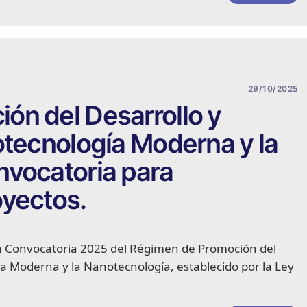
29/10/2025
ón del Desarrollo y
otecnología Moderna y la
nvocatoria para
oyectos.
la Convocatoria 2025 del Régimen de Promoción del
ía Moderna y la Nanotecnología, establecido por la Ley