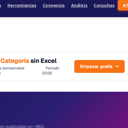
a
Herramientas
Convenios
Análisis
Consultas
★
ales publicadas en +BDC.