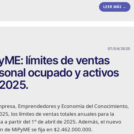
LEER MÁS →
07/04/2025
ME: límites de ventas
rsonal ocupado y activos
 2025.
Empresa, Emprendedores y Economía del Conocimiento,
25, los límites de ventas totales anuales para la
a a partir del 1° de abril de 2025. Además, el nuevo
ón de MiPyME se fija en $2.462.000.000.