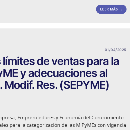
LEER MÁS →
01/04/2025
 límites de ventas para la
yME y adecuaciones al
. Modif. Res. (SEPYME)
Empresa, Emprendedores y Economía del Conocimiento
uales para la categorización de las MiPyMEs con vigencia