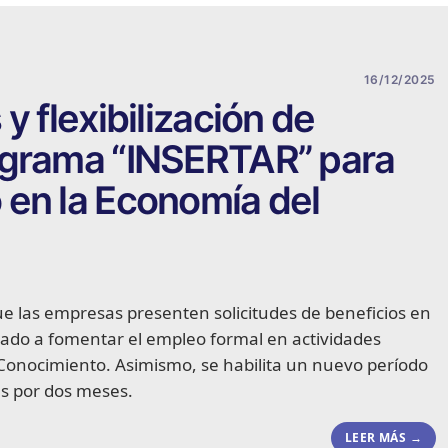
16/12/2025
y flexibilización de
ograma “INSERTAR” para
 en la Economía del
ue las empresas presenten solicitudes de beneficios en
ado a fomentar el empleo formal en actividades
Conocimiento. Asimismo, se habilita un nuevo período
as por dos meses.
LEER MÁS →