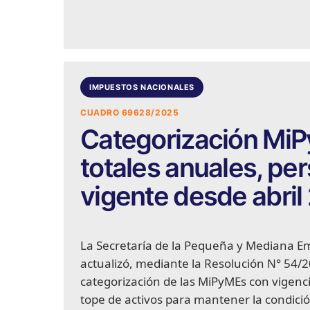
IMPUESTOS NACIONALES
CUADRO 69628/2025
Categorización MiPy
totales anuales, pe
vigente desde abril
La Secretaría de la Pequeña y Mediana 
actualizó, mediante la Resolución N° 54/20
categorización de las MiPyMEs con vigenci
tope de activos para mantener la condici