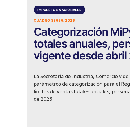
IMPUESTOS NACIONALES
CUADRO 83555/2026
Categorización MiPy
totales anuales, pe
vigente desde abril
La Secretaría de Industria, Comercio y d
parámetros de categorización para el Re
límites de ventas totales anuales, personal
de 2026.