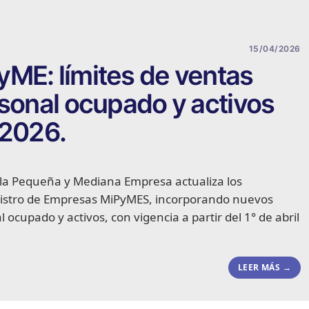
15/04/2026
ME: límites de ventas
rsonal ocupado y activos
 2026.
e la Pequeña y Mediana Empresa actualiza los
gistro de Empresas MiPyMES, incorporando nuevos
 ocupado y activos, con vigencia a partir del 1° de abril
LEER MÁS →