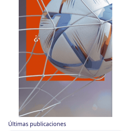
CHACO
LUN
CHACO
10
Agentes Ret. Perc. Chaco
CUIT 0-1-2-3-4-5-6-7-8-9-…
CHUBUT
LUN
CHUBUT
10
Agentes Ret. y Perc. Chubut 2Q
CUIT 0-1-2-3-4-5-6-7-8-9-…
CORRIENTES
LUN
CORRIENTES
10
IIBB Corrientes Cuota Fija
CUIT 0-2-4-6-8-…
LUN
CORRIENTES
10
Reg. Unif. Ret. y Perc. Ctes.
CUIT 2-7-…
Últimas publicaciones