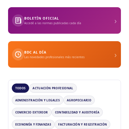
›
BOLETÍN OFICIAL
Accedé a las normas publicadas cada día
›
BDC AL DÍA
Las novedades profesionales más recientes
TODOS
ACTUACIÓN PROFESIONAL
ADMINISTRACIÓN Y LEGALES
AGROPECUARIO
COMERCIO EXTERIOR
CONTABILIDAD Y AUDITORÍA
ECONOMÍA Y FINANZAS
FACTURACIÓN Y REGISTRACIÓN