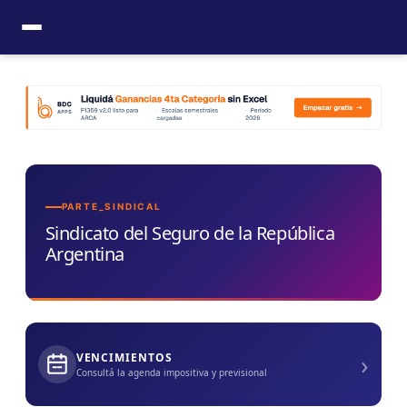
Ir
al
contenido
PARTE_SINDICAL
Sindicato del Seguro de la República
Argentina
›
VENCIMIENTOS
Consultá la agenda impositiva y previsional