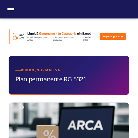
Ir
al
contenido
RUBRO_NORMATIVA
Plan permanente RG 5321