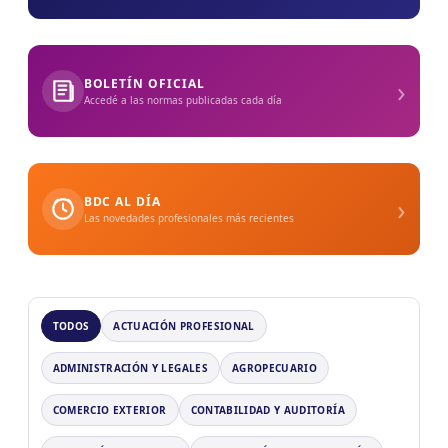
›
BOLETÍN OFICIAL
Accedé a las normas publicadas cada día
›
BDC AL DÍA
Las novedades profesionales más recientes
TODOS
ACTUACIÓN PROFESIONAL
ADMINISTRACIÓN Y LEGALES
AGROPECUARIO
COMERCIO EXTERIOR
CONTABILIDAD Y AUDITORÍA