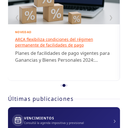
‹
›
NOVEDAD
ARCA flexibiliza condiciones del régimen
permanente de facilidades de pago
Planes de facilidades de pago vigentes para
Ganancias y Bienes Personales 2024:
comparación, alcances y conveniencia.
Últimas publicaciones
›
VENCIMIENTOS
Consultá la agenda impositiva y previsional