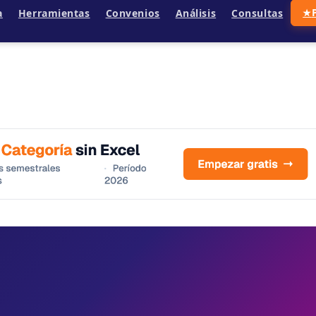
a
Herramientas
Convenios
Análisis
Consultas
★