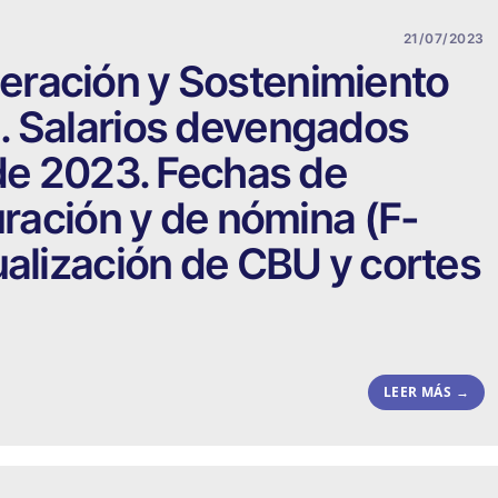
21/07/2023
ración y Sostenimiento
. Salarios devengados
 de 2023. Fechas de
uración y de nómina (F-
ualización de CBU y cortes
.
LEER MÁS →