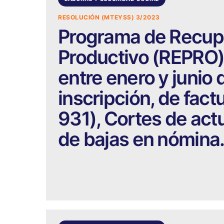
RESOLUCIÓN (MTEYSS) 3/2023
Programa de Recupe
Productivo (REPRO)
entre enero y junio
inscripción, de fact
931), Cortes de act
de bajas en nómina