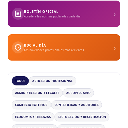
›
BOLETÍN OFICIAL
Accedé a las normas publicadas cada día
›
BDC AL DÍA
Las novedades profesionales más recientes
TODOS
ACTUACIÓN PROFESIONAL
ADMINISTRACIÓN Y LEGALES
AGROPECUARIO
COMERCIO EXTERIOR
CONTABILIDAD Y AUDITORÍA
ECONOMÍA Y FINANZAS
FACTURACIÓN Y REGISTRACIÓN