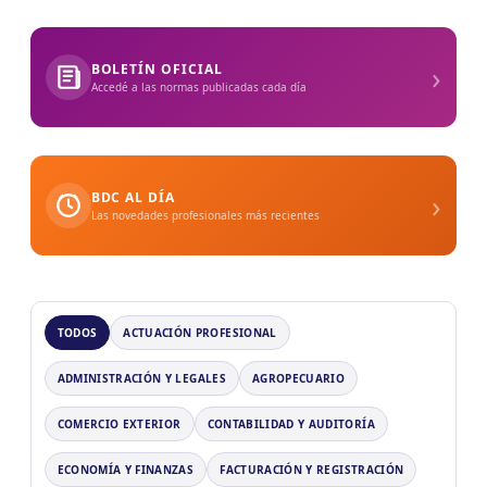
›
BOLETÍN OFICIAL
Accedé a las normas publicadas cada día
›
BDC AL DÍA
Las novedades profesionales más recientes
TODOS
ACTUACIÓN PROFESIONAL
ADMINISTRACIÓN Y LEGALES
AGROPECUARIO
COMERCIO EXTERIOR
CONTABILIDAD Y AUDITORÍA
ECONOMÍA Y FINANZAS
FACTURACIÓN Y REGISTRACIÓN