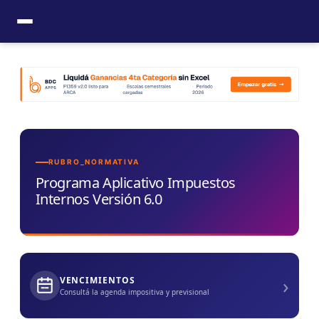
Ir
al
contenido
RUBRO_NORMATIVA
Programa Aplicativo Impuestos
Internos Versión 6.0
›
VENCIMIENTOS
Consultá la agenda impositiva y previsional