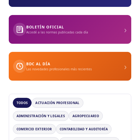
›
BOLETÍN OFICIAL
Accedé a las normas publicadas cada día
›
BDC AL DÍA
Las novedades profesionales más recientes
TODOS
ACTUACIÓN PROFESIONAL
ADMINISTRACIÓN Y LEGALES
AGROPECUARIO
COMERCIO EXTERIOR
CONTABILIDAD Y AUDITORÍA