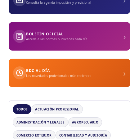
Consultá la agenda impositiva y previsional
›
BOLETÍN OFICIAL
Accedé a las normas publicadas cada día
›
BDC AL DÍA
Las novedades profesionales más recientes
TODOS
ACTUACIÓN PROFESIONAL
ADMINISTRACIÓN Y LEGALES
AGROPECUARIO
COMERCIO EXTERIOR
CONTABILIDAD Y AUDITORÍA