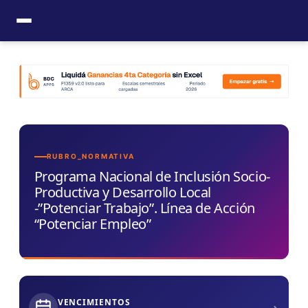
Ir
al
contenido
RUBRO_NORMATIVA
Programa Nacional de Inclusión Socio-
Productiva y Desarrollo Local
-”Potenciar Trabajo”. Línea de Acción
“Potenciar Empleo”
›
VENCIMIENTOS