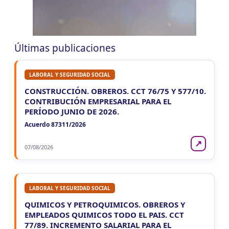
LUN
CORRIENTES
10
Reg. Unif. Ret. y Perc. Ctes.
CUIT 4-8-…
Últimas publicaciones
LABORAL Y SEGURIDAD SOCIAL
CONSTRUCCIÓN. OBREROS. CCT 76/75 Y 577/10.
CONTRIBUCIÓN EMPRESARIAL PARA EL
PERÍODO JUNIO DE 2026.
Acuerdo 87311/2026
↗
07/08/2026
LABORAL Y SEGURIDAD SOCIAL
QUIMICOS Y PETROQUIMICOS. OBREROS Y
EMPLEADOS QUIMICOS TODO EL PAIS. CCT
77/89. INCREMENTO SALARIAL PARA EL