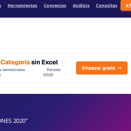
a
Herramientas
Convenios
Análisis
Consultas
★
ONES 2020"