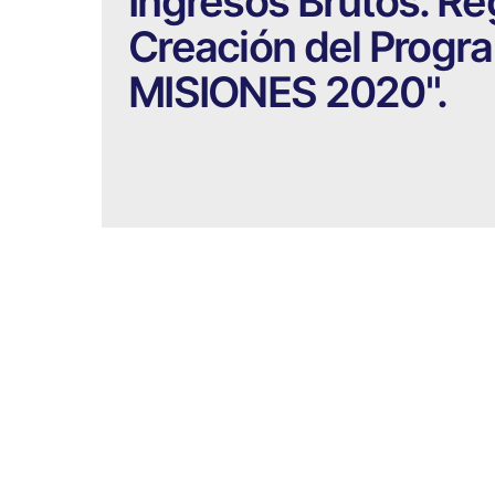
Ingresos Brutos. Ré
Creación del Progr
MISIONES 2020".