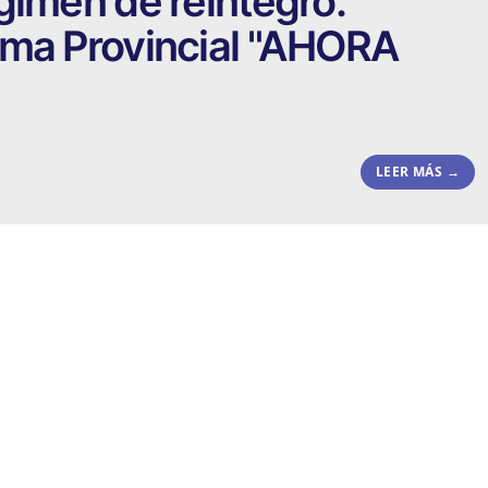
gimen de reintegro.
ama Provincial "AHORA
LEER MÁS →