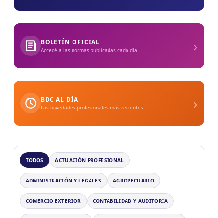
›
BOLETÍN OFICIAL
Accedé a las normas publicadas cada día
›
BDC AL DÍA
Las novedades profesionales más recientes
TODOS
ACTUACIÓN PROFESIONAL
ADMINISTRACIÓN Y LEGALES
AGROPECUARIO
COMERCIO EXTERIOR
CONTABILIDAD Y AUDITORÍA