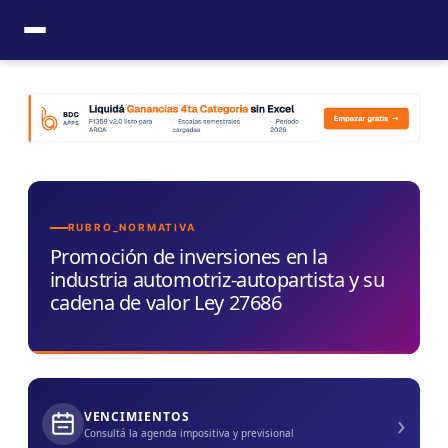
Ir
al
contenido
RUBRO_NORMATIVA
Promoción de inversiones en la
industria automotriz-autopartista y su
cadena de valor Ley 27686
›
VENCIMIENTOS
Consultá la agenda impositiva y previsional