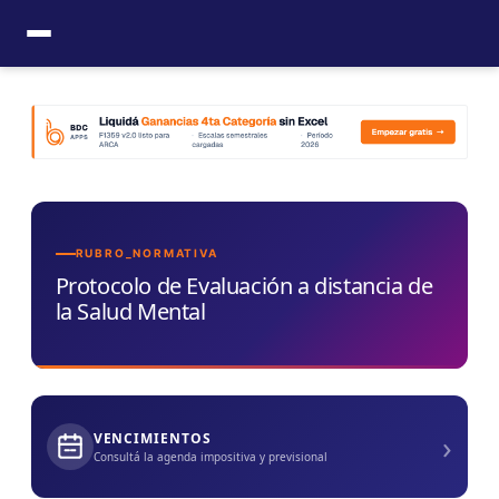
Ir
al
contenido
RUBRO_NORMATIVA
Protocolo de Evaluación a distancia de
la Salud Mental
›
VENCIMIENTOS
Consultá la agenda impositiva y previsional