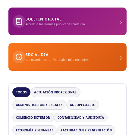
›
BOLETÍN OFICIAL
Accedé a las normas publicadas cada día
›
BDC AL DÍA
Las novedades profesionales más recientes
TODOS
ACTUACIÓN PROFESIONAL
ADMINISTRACIÓN Y LEGALES
AGROPECUARIO
COMERCIO EXTERIOR
CONTABILIDAD Y AUDITORÍA
ECONOMÍA Y FINANZAS
FACTURACIÓN Y REGISTRACIÓN