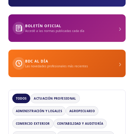
›
BOLETÍN OFICIAL
Accedé a las normas publicadas cada día
›
BDC AL DÍA
Las novedades profesionales más recientes
TODOS
ACTUACIÓN PROFESIONAL
ADMINISTRACIÓN Y LEGALES
AGROPECUARIO
COMERCIO EXTERIOR
CONTABILIDAD Y AUDITORÍA