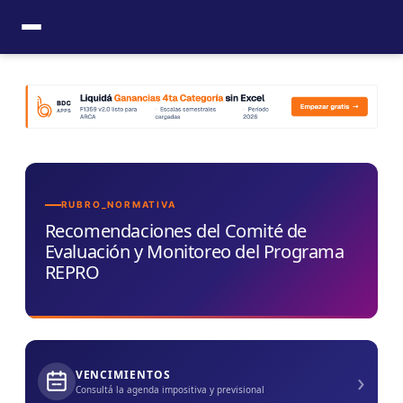
Ir
al
contenido
RUBRO_NORMATIVA
Recomendaciones del Comité de
Evaluación y Monitoreo del Programa
REPRO
›
VENCIMIENTOS
Consultá la agenda impositiva y previsional