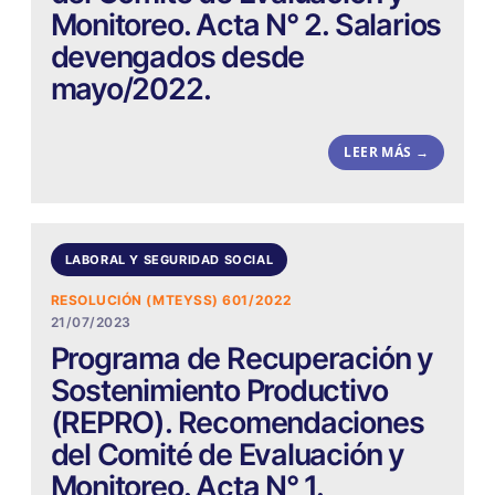
Monitoreo. Acta N° 2. Salarios
devengados desde
mayo/2022.
LEER MÁS →
LABORAL Y SEGURIDAD SOCIAL
RESOLUCIÓN (MTEYSS) 601/2022
21/07/2023
Programa de Recuperación y
Sostenimiento Productivo
(REPRO). Recomendaciones
del Comité de Evaluación y
Monitoreo. Acta N° 1.