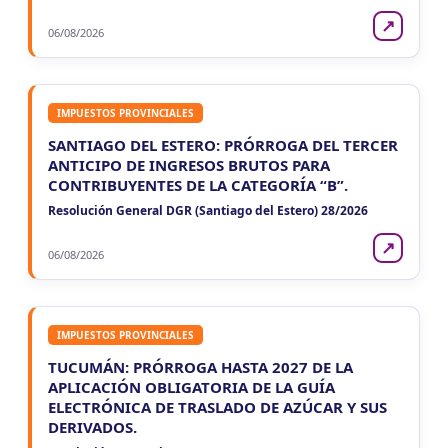
7
Agentes Ret. y Percep. Neuquen
↗
CUIT 4-…
06/08/2026
IMPUESTOS PROVINCIALES
SANTIAGO DEL ESTERO: PRÓRROGA DEL TERCER
ANTICIPO DE INGRESOS BRUTOS PARA
CONTRIBUYENTES DE LA CATEGORÍA “B”.
Resolución General DGR (Santiago del Estero) 28/2026
↗
06/08/2026
IMPUESTOS PROVINCIALES
TUCUMÁN: PRÓRROGA HASTA 2027 DE LA
APLICACIÓN OBLIGATORIA DE LA GUÍA
ELECTRÓNICA DE TRASLADO DE AZÚCAR Y SUS
DERIVADOS.