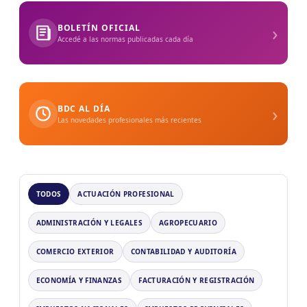
›
BOLETÍN OFICIAL
Accedé a las normas publicadas cada día
›
BDC AL DÍA
Las novedades profesionales más recientes
TODOS
ACTUACIÓN PROFESIONAL
ADMINISTRACIÓN Y LEGALES
AGROPECUARIO
COMERCIO EXTERIOR
CONTABILIDAD Y AUDITORÍA
ECONOMÍA Y FINANZAS
FACTURACIÓN Y REGISTRACIÓN