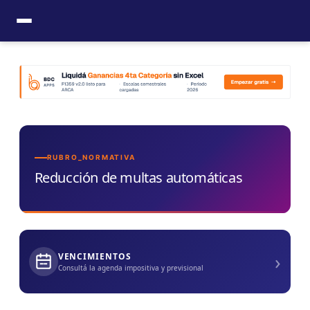
Ir
al
contenido
RUBRO_NORMATIVA
Reducción de multas automáticas
›
VENCIMIENTOS
Consultá la agenda impositiva y previsional