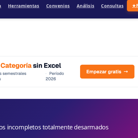
a
Herramientas
Convenios
Análisis
Consultas
★
los incompletos totalmente desarmados