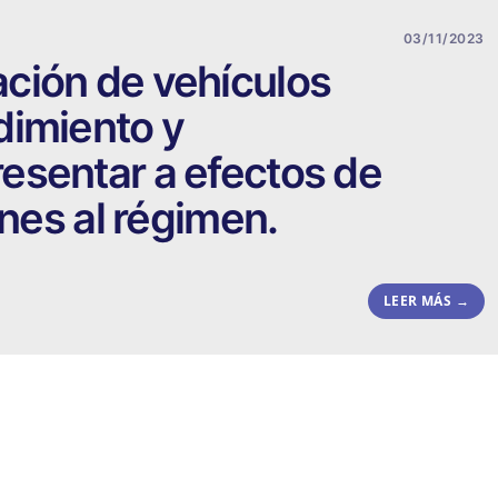
03/11/2023
ción de vehículos
dimiento y
esentar a efectos de
ones al régimen.
LEER MÁS →