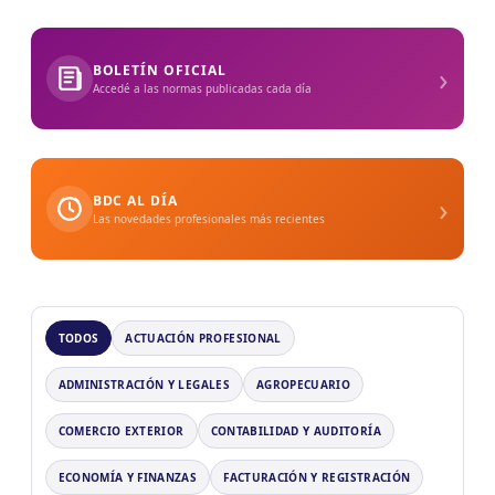
›
BOLETÍN OFICIAL
Accedé a las normas publicadas cada día
›
BDC AL DÍA
Las novedades profesionales más recientes
TODOS
ACTUACIÓN PROFESIONAL
ADMINISTRACIÓN Y LEGALES
AGROPECUARIO
COMERCIO EXTERIOR
CONTABILIDAD Y AUDITORÍA
ECONOMÍA Y FINANZAS
FACTURACIÓN Y REGISTRACIÓN