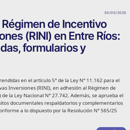
30/05/2025
 Régimen de Incentivo
nes (RINI) en Entre Ríos:
das, formularios y
endidas en el artículo 5° de la Ley N° 11.162 para el
vas Inversiones (RINI), en adhesión al Régimen de
) de la Ley Nacional N° 27.742. Además, se aprueba el
quisitos documentales respaldatorios y complementarios
conforme a lo dispuesto por la Resolución N° 565/25