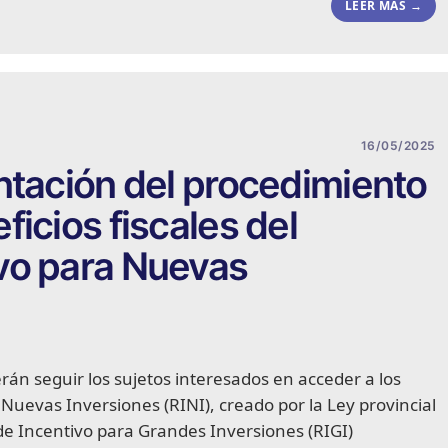
LEER MÁS →
16/05/2025
ntación del procedimiento
icios fiscales del
vo para Nuevas
án seguir los sujetos interesados en acceder a los
Nuevas Inversiones (RINI), creado por la Ley provincial
 Incentivo para Grandes Inversiones (RIGI)