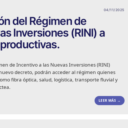
04/11/2025
ión del Régimen de
as Inversiones (RINI) a
productivas.
men de Incentivo a las Nuevas Inversiones (RINI)
el nuevo decreto, podrán acceder al régimen quienes
o fibra óptica, salud, logística, transporte fluvial y
ctea.
LEER MÁS →