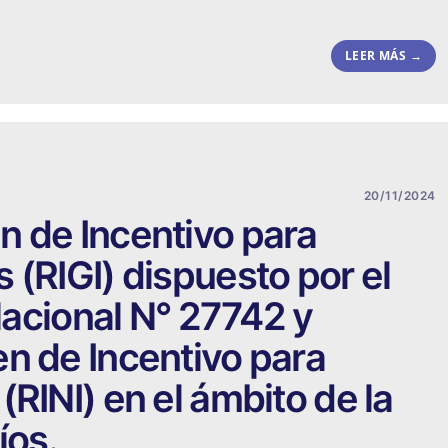
LEER MÁS →
20/11/2024
n de Incentivo para
 (RIGI) dispuesto por el
 Nacional N° 27742 y
n de Incentivo para
RINI) en el ámbito de la
íos.