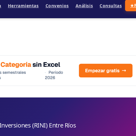
a
Herramientas
Convenios
Análisis
Consultas
★
nversiones (RINI) Entre Ríos