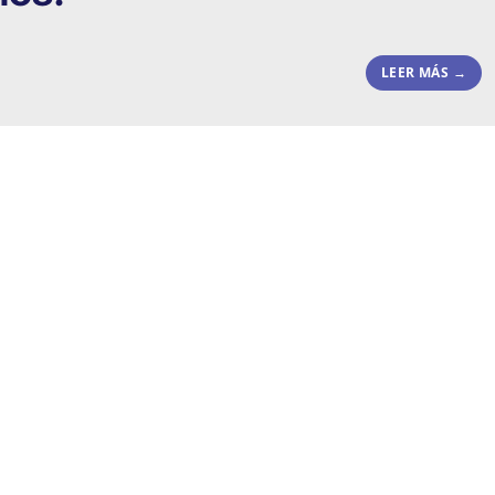
LEER MÁS →