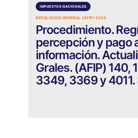
IMPUESTOS NACIONALES
RESOLUCIÓN GENERAL (AFIP) 5220
Procedimiento. Reg
percepción y pago 
información. Actual
Grales. (AFIP) 140, 
3349, 3369 y 4011. 