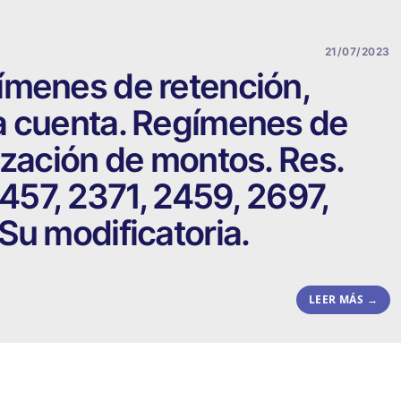
21/07/2023
ímenes de retención,
a cuenta. Regímenes de
ización de montos. Res.
1457, 2371, 2459, 2697,
Su modificatoria.
LEER MÁS →