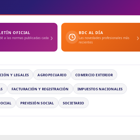
LETÍN OFICIAL
BDC AL DÍA
›
›
dé a las normas publicadas cada
Las novedades profesionales más
recientes
CIÓN Y LEGALES
AGROPECUARIO
COMERCIO EXTERIOR
AS
FACTURACIÓN Y REGISTRACIÓN
IMPUESTOS NACIONALES
SOCIAL
PREVISIÓN SOCIAL
SOCIETARIO