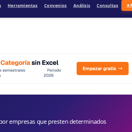
a
Herramientas
Convenios
Análisis
Consultas
★
 por empresas que presten determinados