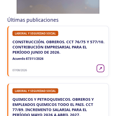
CORRIENTES
10
Reg. Unif. Ret. y Perc. Ctes.
CUIT 4-8-…
Últimas publicaciones
LABORAL Y SEGURIDAD SOCIAL
CONSTRUCCIÓN. OBREROS. CCT 76/75 Y 577/10.
CONTRIBUCIÓN EMPRESARIAL PARA EL
PERÍODO JUNIO DE 2026.
Acuerdo 87311/2026
↗
07/08/2026
LABORAL Y SEGURIDAD SOCIAL
QUIMICOS Y PETROQUIMICOS. OBREROS Y
EMPLEADOS QUIMICOS TODO EL PAIS. CCT
77/89. INCREMENTO SALARIAL PARA EL
PERÍODO MAYO 2026 A ABRIL 2027.