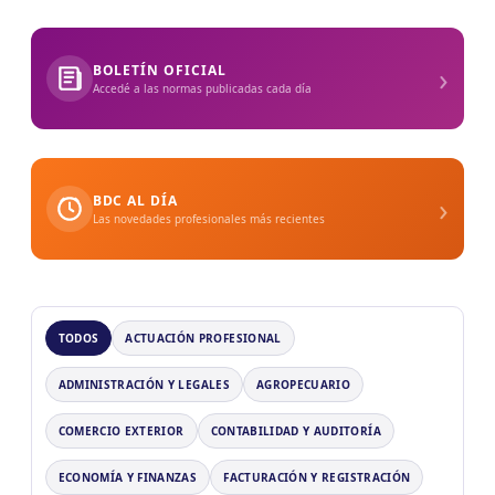
›
BOLETÍN OFICIAL
Accedé a las normas publicadas cada día
›
BDC AL DÍA
Las novedades profesionales más recientes
TODOS
ACTUACIÓN PROFESIONAL
ADMINISTRACIÓN Y LEGALES
AGROPECUARIO
COMERCIO EXTERIOR
CONTABILIDAD Y AUDITORÍA
ECONOMÍA Y FINANZAS
FACTURACIÓN Y REGISTRACIÓN