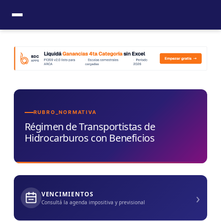
Ir
al
contenido
RUBRO_NORMATIVA
Régimen de Transportistas de
Hidrocarburos con Beneficios
›
VENCIMIENTOS
Consultá la agenda impositiva y previsional