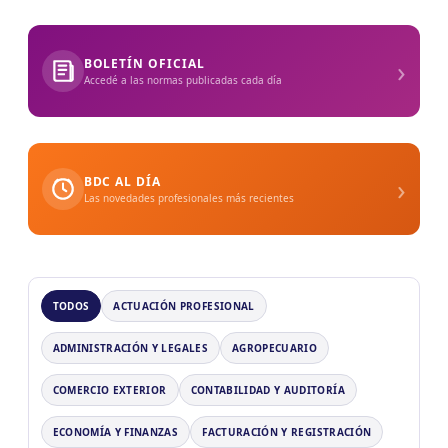
›
BOLETÍN OFICIAL
Accedé a las normas publicadas cada día
›
BDC AL DÍA
Las novedades profesionales más recientes
TODOS
ACTUACIÓN PROFESIONAL
ADMINISTRACIÓN Y LEGALES
AGROPECUARIO
COMERCIO EXTERIOR
CONTABILIDAD Y AUDITORÍA
ECONOMÍA Y FINANZAS
FACTURACIÓN Y REGISTRACIÓN