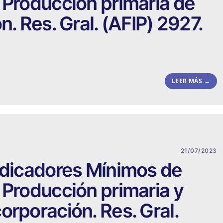
 Producción primaria de
n. Res. Gral. (AFIP) 2927.
LEER MÁS →
21/07/2023
ndicadores Mínimos de
 Producción primaria y
orporación. Res. Gral.