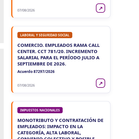
↗
07/08/2026
LABORAL Y SEGURIDAD SOCIAL
COMERCIO. EMPLEADOS RAMA CALL
CENTER. CCT 781/20. INCREMENTO
SALARIAL PARA EL PERÍODO JULIO A
SEPTIEMBRE DE 2026.
Acuerdo 87297/2026
↗
07/08/2026
IMPUESTOS NACIONALES
MONOTRIBUTO Y CONTRATACIÓN DE
EMPLEADOS: IMPACTO EN LA
CATEGORÍA, ALTA LABORAL,
CONVENIO COLECTIVO Y POSIBLE