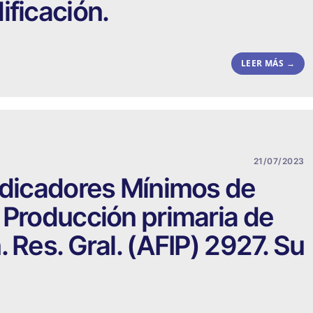
ificación.
LEER MÁS →
21/07/2023
ndicadores Mínimos de
 Producción primaria de
 Res. Gral. (AFIP) 2927. Su