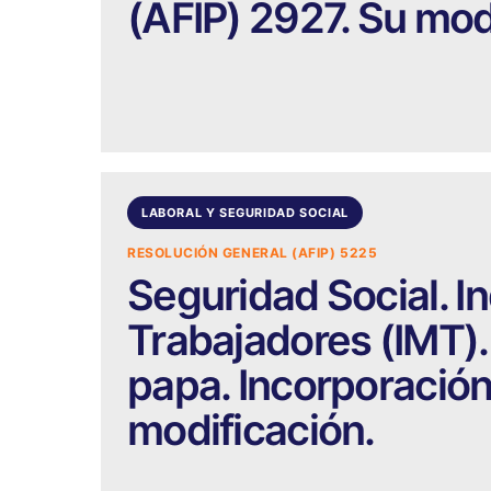
(AFIP) 2927. Su mod
LABORAL Y SEGURIDAD SOCIAL
RESOLUCIÓN GENERAL (AFIP) 5225
Seguridad Social. I
Trabajadores (IMT).
papa. Incorporación.
modificación.