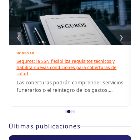
‹
›
NOVEDAD
Seguros: la SSN flexibiliza requisitos técnicos y
habilita nuevas condiciones para coberturas de
salud
s
Las coberturas podrán comprender servicios
funerarios o el reintegro de los gastos,
incorporar a distintos integrantes del grupo
familiar y alcanzar un…
Últimas publicaciones