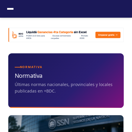
Ir
al
contenido
NORMATIVA
Normativa
Últimas normas nacionales, provinciales y locales
publicadas en +BDC.