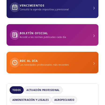
›
VENCIMIENTOS
Consultá la agenda impositiva y previsional
›
BOLETÍN OFICIAL
Accedé a las normas publicadas cada día
›
BDC AL DÍA
Las novedades profesionales más recientes
TODOS
ACTUACIÓN PROFESIONAL
ADMINISTRACIÓN Y LEGALES
AGROPECUARIO