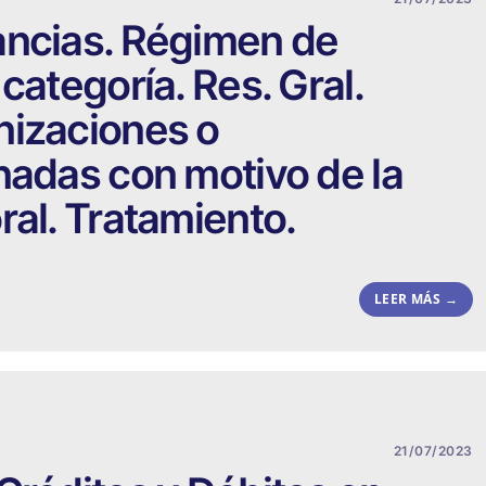
ancias. Régimen de
categoría. Res. Gral.
nizaciones o
nadas con motivo de la
ral. Tratamiento.
LEER MÁS →
21/07/2023