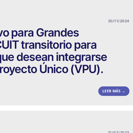
20/11/2024
vo para Grandes
CUIT transitorio para
que desean integrarse
royecto Único (VPU).
LEER MÁS →
21/07/2023