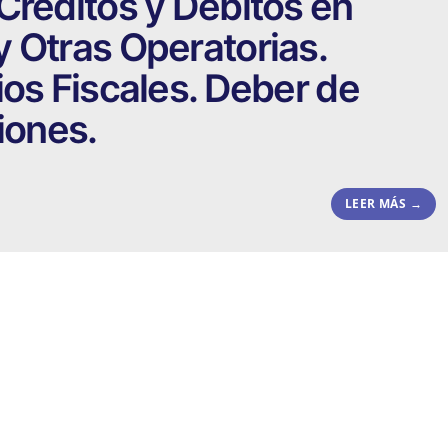
Créditos y Débitos en
 Otras Operatorias.
ios Fiscales. Deber de
iones.
LEER MÁS →