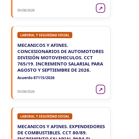
VIE
NEUQUEN
7
↗
Agentes Ret. y Percep. Neuquen
05/08/2026
CUIT 3-…
LABORAL Y SEGURIDAD SOCIAL
MECANICOS Y AFINES.
CONCESIONARIOS DE AUTOMOTORES
DIVISIÓN MOTOVEHICULOS. CCT
765/19. INCREMENTO SALARIAL PARA
AGOSTO Y SEPTIEMBRE DE 2026.
Acuerdo 87115/2026
↗
05/08/2026
LABORAL Y SEGURIDAD SOCIAL
MECANICOS Y AFINES. EXPENDEDORES
DE COMBUSTIBLES. CCT 80/89.
INCREMENTO SALARIAL PARA EL