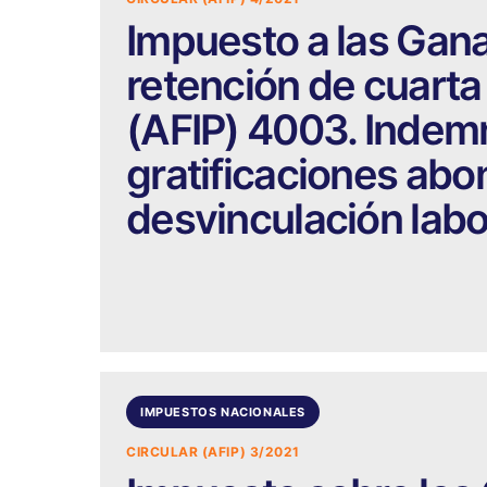
Impuesto a las Gan
retención de cuarta 
(AFIP) 4003. Indem
gratificaciones abo
desvinculación labo
IMPUESTOS NACIONALES
CIRCULAR (AFIP) 3/2021