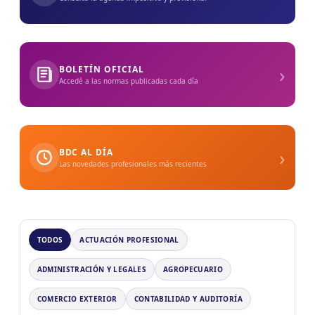
›
BOLETÍN OFICIAL
Accedé a las normas publicadas cada día
›
BDC AL DÍA
Las novedades profesionales más recientes
TODOS
ACTUACIÓN PROFESIONAL
ADMINISTRACIÓN Y LEGALES
AGROPECUARIO
COMERCIO EXTERIOR
CONTABILIDAD Y AUDITORÍA